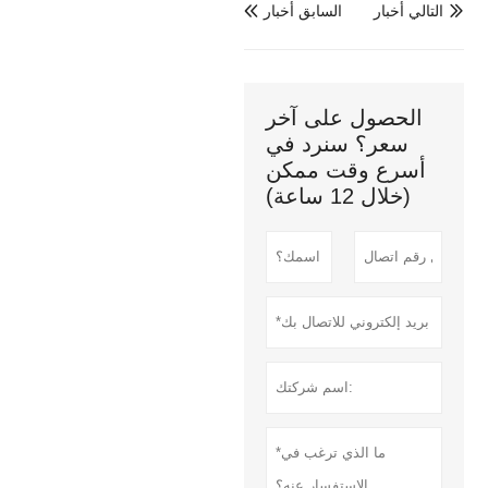
التالي أخبار
السابق أخبار


الحصول على آخر
سعر؟ سنرد في
أسرع وقت ممكن
(خلال 12 ساعة)