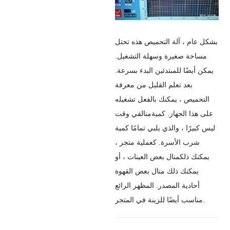
بشكل عام ، آلة التحميص هذه تحتل
مساحة صغيرة وسهلة التشغيل.
يمكن أيضًا للمبتدئين البدء بسرعة.
بعد تعلم القليل من معرفة
التحميص ، يمكنك بالفعل تشغيله
على هذا الجهاز. كمية
منال
في وقت
ليس كبيرًا ، والذي يلبي تمامًا كمية
شرب الأسرة. كعملية متجر ،
يمكنك ذلك
منال
بعض العينات ، أو
يمكنك ذلك
منال
بعض القهوة
أحادية المصدر. المظهر الرائع
مناسب أيضًا للزينة في المتجر.