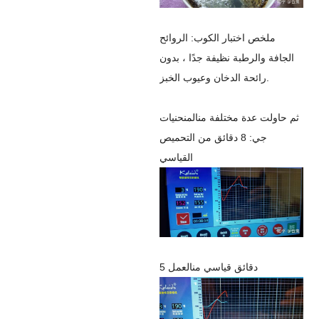
ملخص اختبار الكوب: الروائح
الجافة والرطبة نظيفة جدًا ، بدون
رائحة الدخان وعيوب الخبز.
ثم حاولت عدة مختلفة
منال
منحنيات
جي:
8 دقائق من التحميص
القياسي
5 دقائق قياسي
منال
عمل