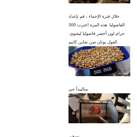
خلال فترة الإحماء ، قم بإعداد
الفاصوليا.
هذه المرة اخترت 300
جرام
لون أخضر
فاصوليا
ليشوى
.
الفول يونان صن شاين كاتيم.
منال
يبدأ جي
يسخن