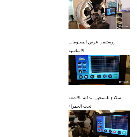
روستي
من عرض المعلومات
الأساسية
س
لاذع للتسخين.
تدفئة بالأشعة
تحت الحمراء