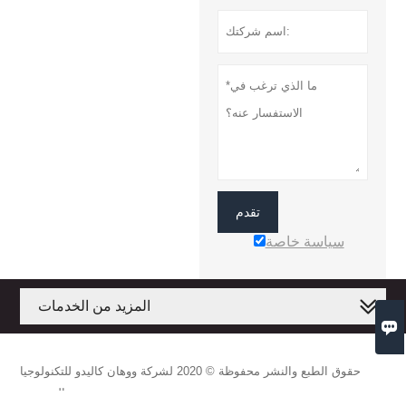
تقدم
سياسة خاصة
المزيد من الخدمات

حقوق الطبع والنشر محفوظة © 2020 لشركة ووهان كاليدو للتكنولوجيا
المحدودة