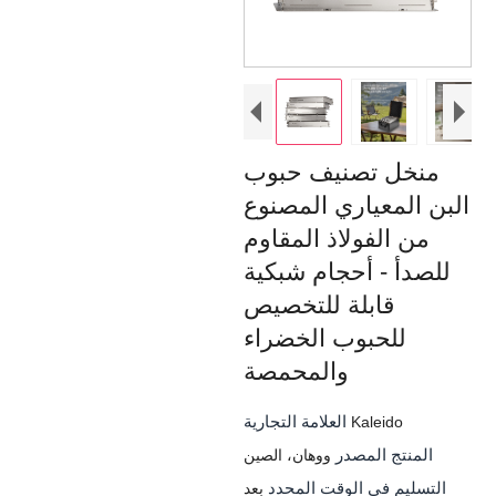
منخل تصنيف حبوب
البن المعياري المصنوع
من الفولاذ المقاوم
للصدأ - أحجام شبكية
قابلة للتخصيص
للحبوب الخضراء
والمحمصة
العلامة التجارية
Kaleido
المنتج المصدر
ووهان، الصين
التسليم في الوقت المحدد
بعد