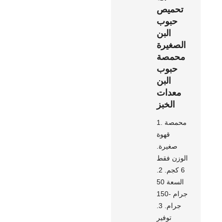
تحميص
حبوب
البن
الصغيرة
محمصة
حبوب
البن
معدات
الخبز
1. محمصة
قهوة
صغيرة.
الوزن فقط
6 كجم. 2.
السعة 50
جرام -150
جرام. 3.
توفير