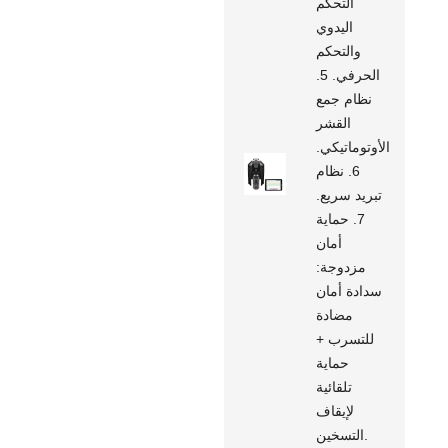
التحكم
اليدوي
والتحكم
الحرفي. 5.
نظام جمع
القشر
الأوتوماتيكي.
6. نظام
تبريد سريع.
7. حماية
أمان
مزدوجة:
سدادة أمان
مضادة
للتسرب +
حماية
تلقائية
لإيقاف
التسخين.