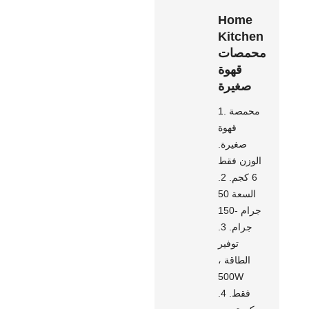
Home
Kitchen
محمصات
قهوة
صغيرة
1. محمصة
قهوة
صغيرة.
الوزن فقط
6 كجم. 2.
السعة 50
جرام -150
جرام. 3.
توفير
الطاقة ،
500W
فقط. 4.