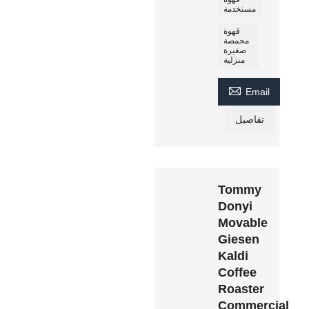
مستخدمة
قهوة
محمصة
صغيرة
منزلية

Email
تفاصيل
Tommy
Donyi
Movable
Giesen
Kaldi
Coffee
Roaster
Commercial