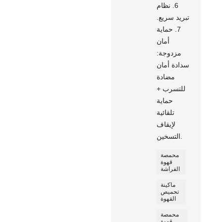
6. نظام
تبريد سريع.
7. حماية
أمان
مزدوجة:
سدادة أمان
مضادة
للتسرب +
حماية
تلقائية
لإيقاف
التسخين.
محمصة
قهوة
الفراشة
ماكينة
تحميص
القهوة
محمصة
قهوة