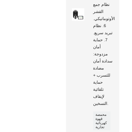
نظام جمع
القشر
الأوتوماتيكي.
6. نظام
تبريد سريع.
7. حماية
أمان
مزدوجة:
سدادة أمان
مضادة
للتسرب +
حماية
تلقائية
لإيقاف
التسخين.
محمصة
قهوة
كهربائية
تجارية