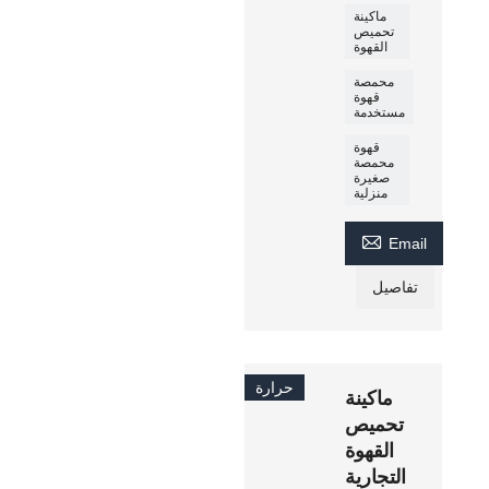
ماكينة
تحميص
القهوة
محمصة
قهوة
مستخدمة
قهوة
محمصة
صغيرة
منزلية

Email
تفاصيل
حرارة
ماكينة
تحميص
القهوة
التجارية