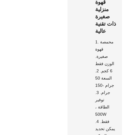
قهوة
منزلية
صغيرة
ذات تقنية
عالية
1. محمصة
قهوة
صغيرة.
الوزن فقط
6 كجم. 2.
السعة 50
جرام -150
جرام. 3.
توفير
الطاقة ،
500W
فقط. 4.
يمكن تحديد