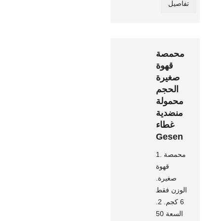
تفاصيل
محمصة
قهوة
صغيرة
الحجم
محمولة
منضدية
غطاء
Gesen
1. محمصة
قهوة
صغيرة.
الوزن فقط
6 كجم. 2.
السعة 50