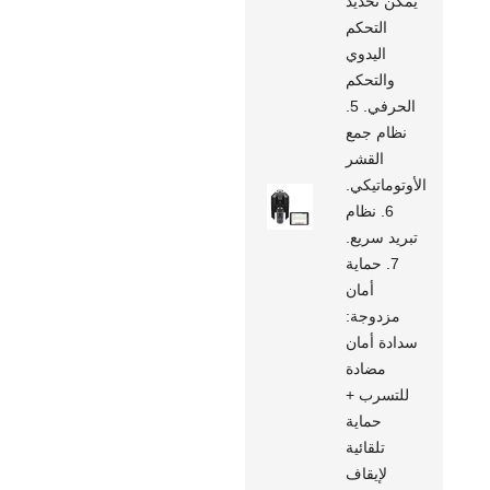
يمكن تحديد
التحكم
اليدوي
والتحكم
الحرفي. 5.
نظام جمع
القشر
الأوتوماتيكي.
6. نظام
تبريد سريع.
7. حماية
أمان
مزدوجة:
سدادة أمان
مضادة
للتسرب +
حماية
تلقائية
لإيقاف