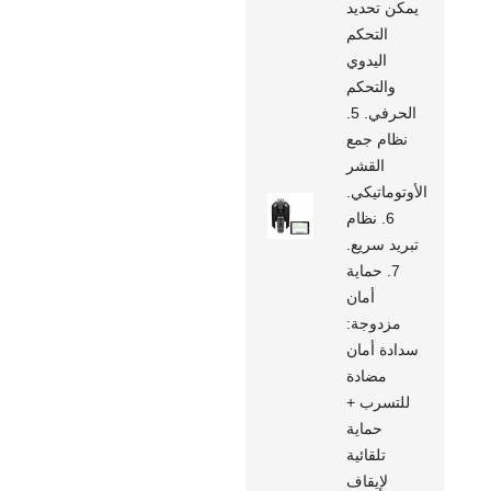
يمكن تحديد
التحكم
اليدوي
والتحكم
الحرفي. 5.
نظام جمع
القشر
الأوتوماتيكي.
6. نظام
تبريد سريع.
7. حماية
أمان
مزدوجة:
سدادة أمان
مضادة
للتسرب +
حماية
تلقائية
لإيقاف