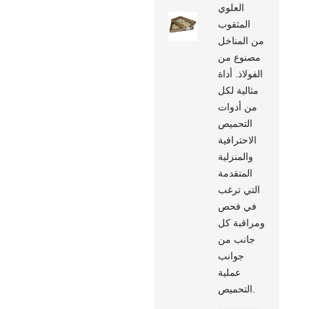
العلوي
المثقوب
من المناخل
مصنوع من
الفولاذ. أداة
مثالية لكل
من أدوات
التحميص
الاحترافية
والمنزلية
المتقدمة
التي ترغب
في فحص
ومراقبة كل
جانب من
جوانب
عملية
التحميص.