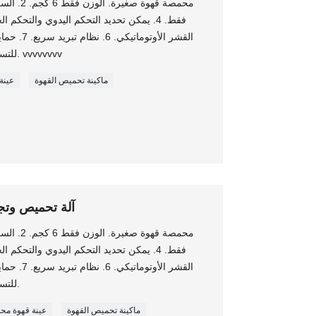
القشر الأوت
للتسرب + حماية تلقائية لإيقاف التسخين. vvvvvvvv
ماكينة تحميص القهوة
عينة
آلة تحميص وتجه
القشر الأوت
للتسرب + حماية تلقائية لإيقاف التسخين.
ماكينة تحميص القهوة
عينة قهوة مح