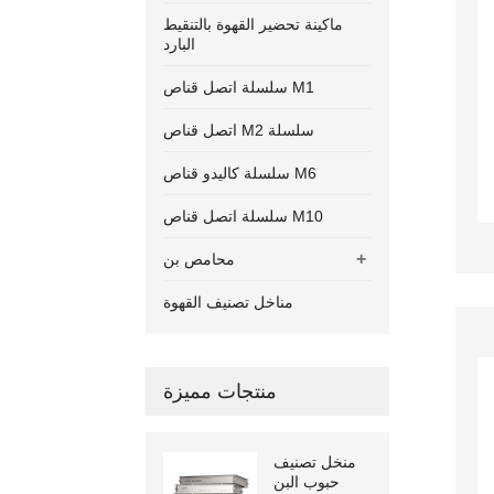
ماكينة تحضير القهوة بالتنقيط
البارد
سلسلة اتصل قناص M1
اتصل قناص M2 سلسلة
سلسلة كاليدو قناص M6
سلسلة اتصل قناص M10
+
محامص بن
مناخل تصنيف القهوة
منتجات مميزة
منخل تصنيف
حبوب البن