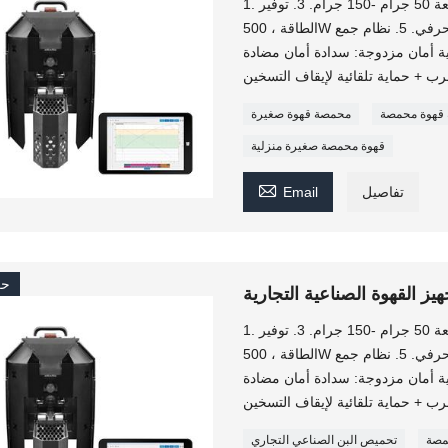
1. محمصة قهوة صغيرة. الوزن فقط 6 كجم. 2. السعة 50 جرام -150 جرام. 3. توفير
الطاقة ، 500W فقط. 4. يمكن تحديد التحكم اليدوي والتحكم الحرفي. 5. نظام جمع
وماتيكي. 6. نظام تبريد سريع. 7. حماية أمان مزدوجة: سدادة أمان مضادة
 قهوة محمصة
محمصة قهوة صغيرة
قهوة محمصة صغيرة منزلية

تفاصيل
Email
حر
يز القهوة الصناعية التجارية
1. محمصة قهوة صغيرة. الوزن فقط 6 كجم. 2. السعة 50 جرام -150 جرام. 3. توفير
الطاقة ، 500W فقط. 4. يمكن تحديد التحكم اليدوي والتحكم الحرفي. 5. نظام جمع
وماتيكي. 6. نظام تبريد سريع. 7. حماية أمان مزدوجة: سدادة أمان مضادة
مصة
تحميص البن الصناعي التجاري