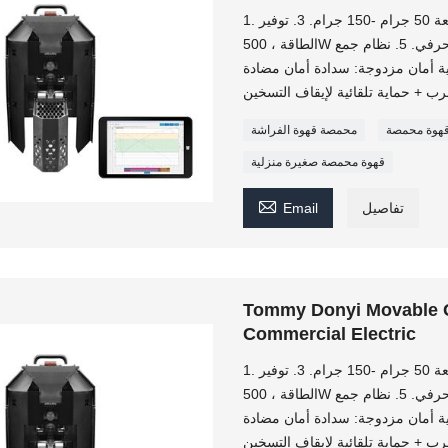
1. محمصة قهوة صغيرة. الوزن فقط 6 كجم. 2. السعة 50 جرام -150 جرام. 3. توفير
الطاقة ، 500W فقط. 4. يمكن تحديد التحكم اليدوي والتحكم الحرفي. 5. نظام جمع
وماتيكي. 6. نظام تبريد سريع. 7. حماية أمان مزدوجة: سدادة أمان مضادة
قهوة محمصة
محمصة قهوة الفراشة
قهوة محمصة صغيرة منزلية

تفاصيل
Email
Tommy Donyi Movable G
Commercial Electric
1. محمصة قهوة صغيرة. الوزن فقط 6 كجم. 2. السعة 50 جرام -150 جرام. 3. توفير
الطاقة ، 500W فقط. 4. يمكن تحديد التحكم اليدوي والتحكم الحرفي. 5. نظام جمع
وماتيكي. 6. نظام تبريد سريع. 7. حماية أمان مزدوجة: سدادة أمان مضادة