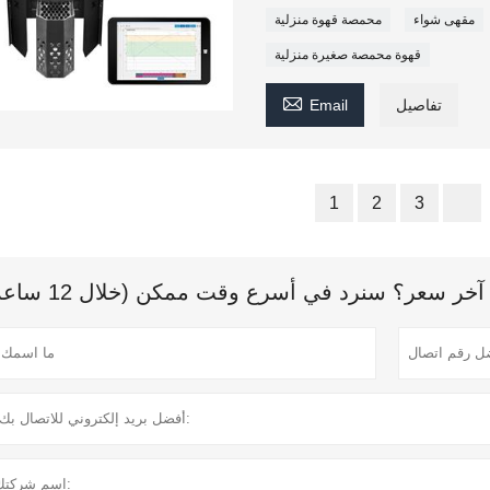
مقهى شواء
محمصة قهوة منزلية
قهوة محمصة صغيرة منزلية

تفاصيل
Email
1
2
3
ر سعر؟ سنرد في أسرع وقت ممكن (خلال 12 ساعة)