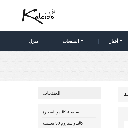
أخبار
المنتجات
منزل
المنتجات
ة
سلسلة كاليدو الصغيرة
كاليدو ستروم 30 سلسلة