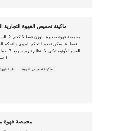
ماكينة تحميص القهوة التجارية الم
القشر الأوت
للتسرب + حماية تلقائية لإيقاف التسخين.
ماكينة تحميص القهوة
عينة قهو
محمصة قهوة منز