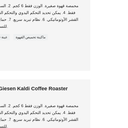
القشر الأوت
للتسرب + حماية تلقائية لإيقاف التسخين.
ماكينة تحميص القهوة
عينة 
iesen Kaldi Coffee Roaster
القشر الأوت
للتسرب + حماية تلقائية لإيقاف التسخين.