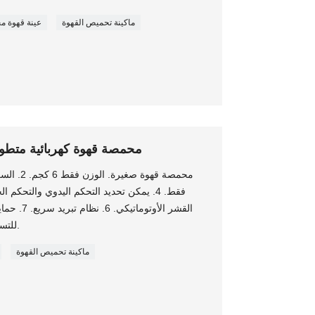
ماكينة تحميص القهوة
عينة قهوة 
محمصة قهوة كهربائية متطو
القشر الأوت
للتسرب + حماية تلقائية لإيقاف التسخين.
ماكينة تحميص القهوة