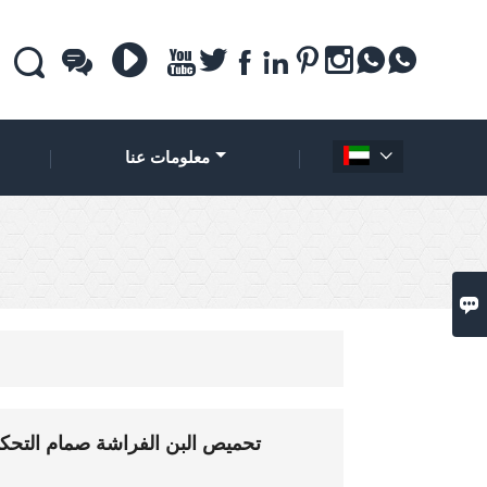











معلومات عنا


تحميص البن الفراشة صمام التحكم