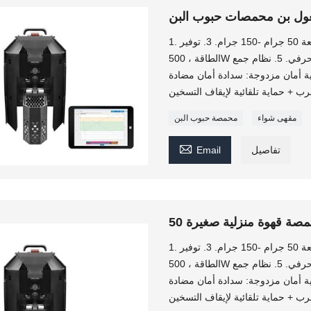
غول بن محمصات حبوب البن
1. محمصة قهوة صغيرة. الوزن فقط 6 كجم. 2. السعة 50 جرام -150 جرام. 3. توفير
الطاقة ، 500W فقط. 4. يمكن تحديد التحكم اليدوي والتحكم الحرفي. 5. نظام جمع
وماتيكي. 6. نظام تبريد سريع. 7. حماية أمان مزدوجة: سدادة أمان مضادة
مقهى شواء
محمصة حبوب البن

تفاصيل
Email
1. محمصة قهوة صغيرة. الوزن فقط 6 كجم. 2. السعة 50 جرام -150 جرام. 3. توفير
الطاقة ، 500W فقط. 4. يمكن تحديد التحكم اليدوي والتحكم الحرفي. 5. نظام جمع
وماتيكي. 6. نظام تبريد سريع. 7. حماية أمان مزدوجة: سدادة أمان مضادة