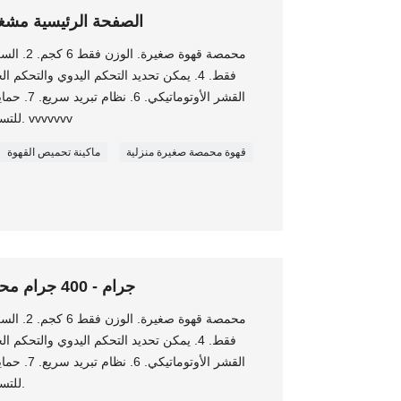
الصفحة الرئيسية مش
القشر الأوت
للتسرب + حماية تلقائية لإيقاف التسخين. vvvvvvv
قهوة محمصة صغيرة منزلية
ماكينة تحميص القهوة
50 جرام - 400 جرام محمصة قهوة منزلية صغيرة
القشر الأوت
للتسرب + حماية تلقائية لإيقاف التسخين.