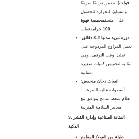
فولت)
‌: يضمن توزيعًا سريعًا
ومتساويًا للحرارة للحصول
على ‌ متسق
محمصة قهوة
دفعات.
100 جرام
دورة تبريد مدتها 2-3 دقائق
‌:
تعمل المراوح المزدوجة على
تقليل وقت التوقف، وهي
مثالية لتحميص كميات صغيرة
متتالية.
انبعاث دخان منخفض
‌:
أسطوانة عالية السرعة +
نظام شفط مدمج يتوافق مع
معايير السلامة المنزلية.
3. المتانة الصناعية وإدارة القشر
الذكية
طبلة من الفولاذ المقاوم