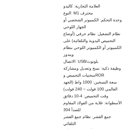
العلامة التجارية: كاليدو
النوع: M1 محترف
وحدة التحكم: الكمبيوتر الشخصي أو
الجهاز اللوحي
نظام التشغيل: نظام حرفي (أوضاع
التحميص اليدوية والتلقائية) على
الكمبيوتر أو الكمبيوتر اللوحي بنظام
ويندوز
الاتصال: USB/بلوتوث
وظيفة ذكية: نسخ وتعديل ومشاركة
منحنيات التحميص وROR
سعة التسخين: 1000 واط (الجهد
العالمي 100 فولت ~ 240 فولت)
وقت التحميص: 4-10 دقائق
الأسطوانة: غلاية من الفولاذ المقاوم
للصدأ 304
جمع القشر: نظام جمع القشر
التلقائي