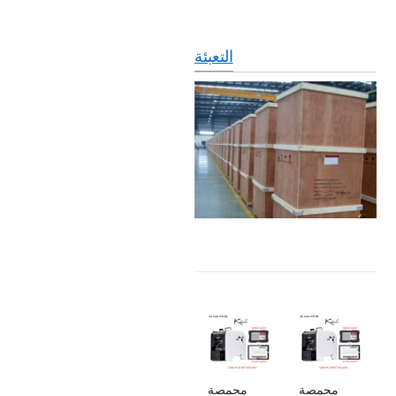
التعبئة
محمصة
محمصة