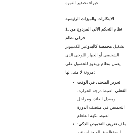
خبراء تحضير القهوة.
الابتكارات والميزات الرئيسية
1. نظام التحكم الآلي المزدوج من
حرفي نظام
تشغيل ‌
محمصة كاليدو
عبر الكمبيوتر
الشخصي أو الجهاز اللوحي الذي
يعمل بنظام ويندوز للحصول على
مرونة لا مثيل لها:
تحرير المنحنى في الوقت
الفعلي
‌: اضبط درجة الحرارة،
ومعدل العائد، ومراحل
التحميص في منتصف الدورة
لضبط نكهة الطعام.
ملف تعريف التحميص الذكي
‌:
انسخ/الصق المنحنيات عبر