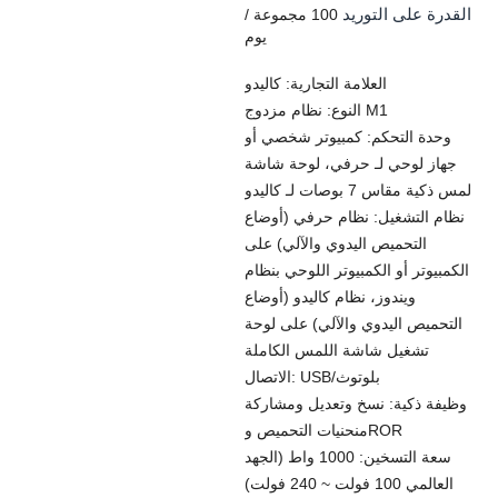
القدرة على التوريد
100 مجموعة /
يوم
العلامة التجارية: كاليدو
النوع: نظام مزدوج M1
وحدة التحكم: كمبيوتر شخصي أو
جهاز لوحي لـ حرفي، لوحة شاشة
لمس ذكية مقاس 7 بوصات لـ كاليدو
نظام التشغيل: نظام حرفي (أوضاع
التحميص اليدوي والآلي) على
الكمبيوتر أو الكمبيوتر اللوحي بنظام
ويندوز، نظام كاليدو (أوضاع
التحميص اليدوي والآلي) على لوحة
تشغيل شاشة اللمس الكاملة
الاتصال: USB/بلوتوث
وظيفة ذكية: نسخ وتعديل ومشاركة
منحنيات التحميص وROR
سعة التسخين: 1000 واط (الجهد
العالمي 100 فولت ~ 240 فولت)