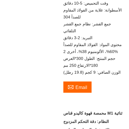
وقت التحميص: 5-10 دقائق
الأسطوانة: غلاية من الفولاذ المقاوم
للصدأ 304
جمع القشر: نظام جمع القشر
التلقائي
التبريد: 2-3 دقائق
محتوى المواد: الفولاذ المقاوم للصدأ
60%، الألومنيوم 38%، أخرى 2%
حجم المنتج: الطول 300*العرض
180*الارتفاع 250 مم
الوزن الصافي: 9 كجم (19.8 رطل)

Email
محمصة قهوة كاليدو قناص M1 ثنائية
النظام: دقة التحكم المزدوج