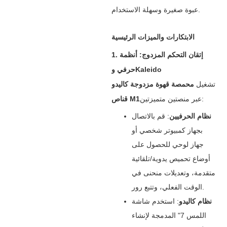
عبوة صغيرة وسهلة الاستخدام.
الابتكارات والميزات الرئيسية
1. إتقان التحكم المزدوج: أنظمة
حرفي وKaleido
تشغيل ‌
محمصة قهوة مزدوجة كاليدو
عبر منصتين متميزتين:
قناص M1
نظام الحرفيين
‌: قم بالاتصال
بجهاز كمبيوتر شخصي أو
جهاز لوحي للحصول على
أوضاع تحميص يدوية/تلقائية
متقدمة، وتعديلات منحنى في
الوقت الفعلي، وتتبع رور.
نظام كاليدو
‌: استخدم شاشة
اللمس 7" المدمجة لإنشاء