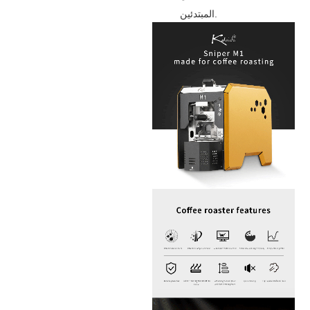
المبتدئين.