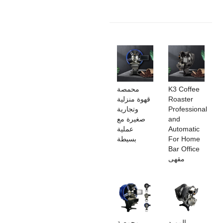
K3 Coffee
محمصة
Roaster
قهوة منزلية
Professional
وتجارية
and
صغيرة مع
Automatic
عملية
For Home
بسيطة
Bar Office
مقهى
المورد
محمصة