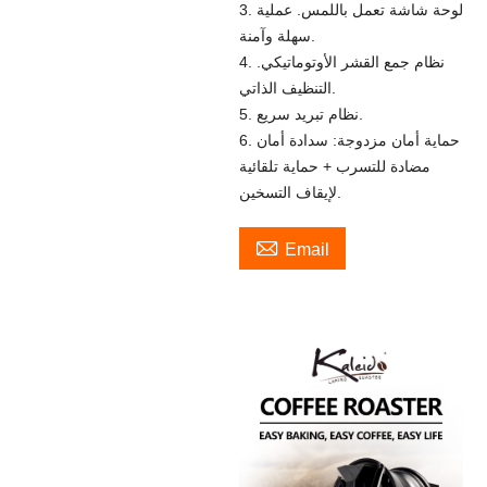
3. لوحة شاشة تعمل باللمس. عملية
سهلة وآمنة.
4. نظام جمع القشر الأوتوماتيكي.
التنظيف الذاتي.
5. نظام تبريد سريع.
6. حماية أمان مزدوجة: سدادة أمان
مضادة للتسرب + حماية تلقائية
لإيقاف التسخين.

Email