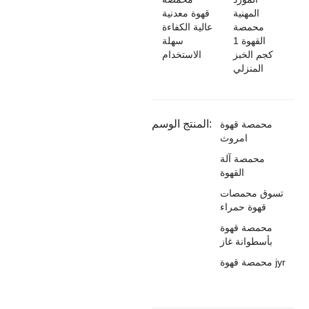
المهنية
قهوة معدنية
محمصة
عالية الكفاءة
القهوة 1
سهلة
كجم الخبز
الاستخدام
المنزلي
المنتج الوسم:
محمصة قهوة
امروث
محمصة آلة
القهوة
تسوق محمصات
قهوة حمراء
محمصة قهوة
بأسطوانة غاز
محمصة قهوة jyr