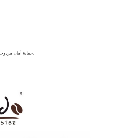
- حماية أمان مزدوجة: قابس أمان مضاد للتسرب + الحد الأعلى لدرجة الحرارة الداخلية لإيقاف حماية الحرارة.