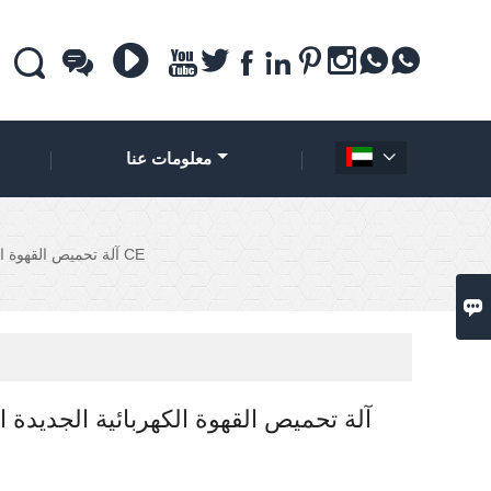











معلومات عنا

آلة تحميص القهوة الكهربائية الجديدة المصغرة مع CE

آلة تحميص القهوة الكهربائية الجديدة 