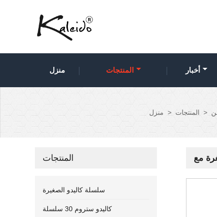
أخبار
المنتجات
منزل
ن
>
المنتجات
>
منزل
المنتجات
سلسلة كاليدو الصغيرة
كاليدو ستروم 30 سلسلة