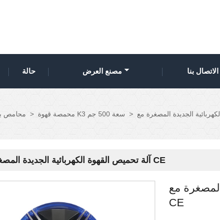
الاتصال بنا
مصنع العرض
حالة
>
محمصة قهوة K3 سعة 500 جم
>
محامص ب
آلة تحميص القهوة الكهربائية الجديدة المصغرة مع CE
المصغرة مع
CE