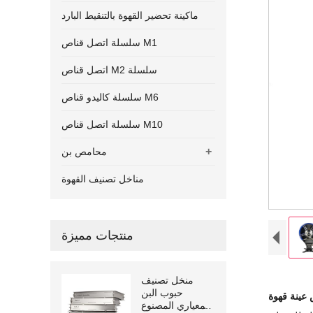
ماكينة تحضير القهوة بالتنقيط البارد
سلسلة اتصل قناص M1
اتصل قناص M2 سلسلة
سلسلة كاليدو قناص M6
سلسلة اتصل قناص M10
+
محامص بن
مناخل تصنيف القهوة
منتجات مميزة
منخل تصنيف
حبوب البن
عينة قهوة
المعياري المصنوع