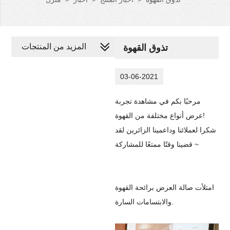
المزيد من المنتجات
تذوق القهوة
03-06-2021
مرحبًا بكم في مشاهدة تجربة
عرض أنواع مختلفة من القهوة!
شكرا لعملائنا وداعمينا الزائرين لقد
قضينا وقتًا ممتعًا للمشاركة ~
امتلأت صالة العرض برائحة القهوة
والابتسامات السارة.